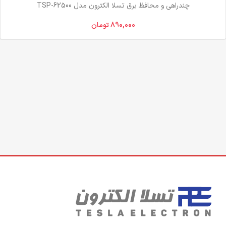
چند‌راهی و محافظ برق تسلا الکترون مدل TSP-62500
890,000
تومان