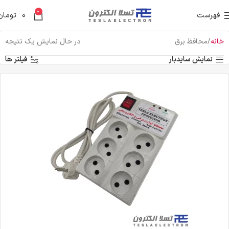
0
فهرست
0
تومان
خانه
محافظ برق
در حال نمایش یک نتیجه
نمایش سایدبار
فیلتر ها