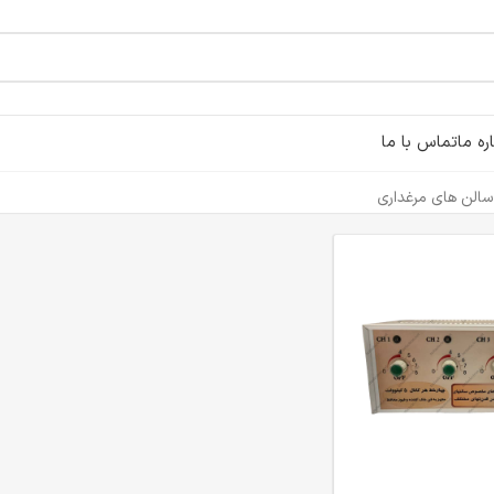
ره ما
تماس با ما
سالن های مرغداری