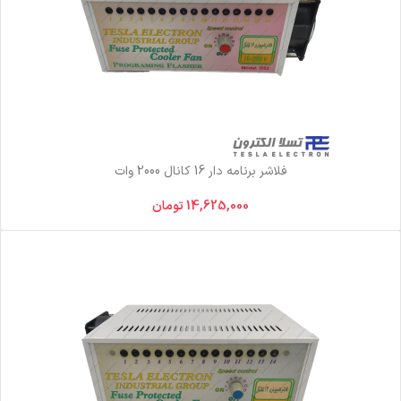
فلاشر برنامه دار 16 کانال 2000 وات
14,625,000
تومان