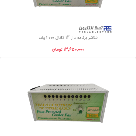
فلاشر برنامه دار 14 کانال 2000 وات
13,650,000
تومان