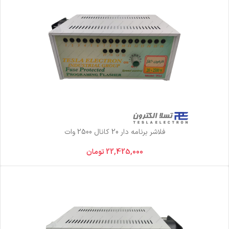
فلاشر برنامه دار 20 کانال 2500 وات
22,425,000
تومان