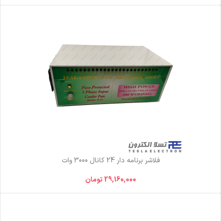
فلاشر برنامه دار 24 کانال 3000 وات
29,160,000
تومان